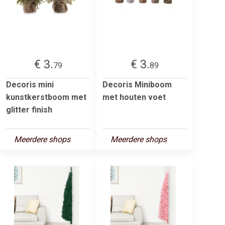
€ 3.
€ 3.
79
89
Decoris mini
Decoris Miniboom
kunstkerstboom met
met houten voet
glitter finish
Meerdere shops
Meerdere shops