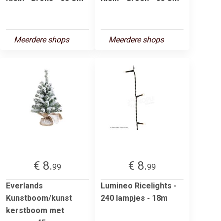
Meerdere shops
Meerdere shops
€ 8.
€ 8.
99
99
Everlands
Lumineo Ricelights -
Kunstboom/kunst
240 lampjes - 18m
kerstboom met