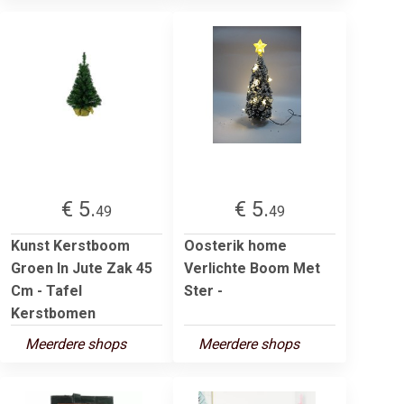
€ 5.
€ 5.
49
49
Kunst Kerstboom
Oosterik home
Groen In Jute Zak 45
Verlichte Boom Met
Cm - Tafel
Ster -
Kerstbomen
Meerdere shops
Meerdere shops