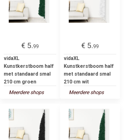
€ 5.
€ 5.
99
99
vidaXL
vidaXL
Kunstkerstboom half
Kunstkerstboom half
met standaard smal
met standaard smal
210 cm groen
210 cm wit
Meerdere shops
Meerdere shops