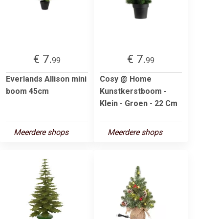
€ 7.
€ 7.
99
99
Everlands Allison mini
Cosy @ Home
boom 45cm
Kunstkerstboom -
Klein - Groen - 22 Cm
Meerdere shops
Meerdere shops