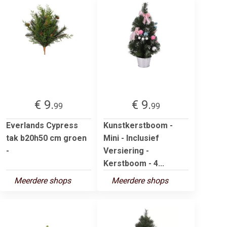
€ 9.
€ 9.
99
99
Everlands Cypress
Kunstkerstboom -
tak b20h50 cm groen
Mini - Inclusief
-
Versiering -
Kerstboom - 4...
Meerdere shops
Meerdere shops