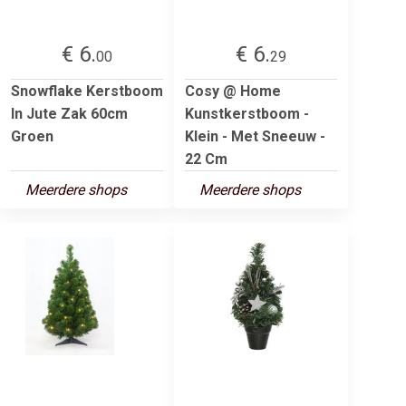
€ 6.
€ 6.
00
29
Snowflake Kerstboom
Cosy @ Home
In Jute Zak 60cm
Kunstkerstboom -
Groen
Klein - Met Sneeuw -
22 Cm
Meerdere shops
Meerdere shops