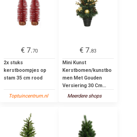
€ 7.
€ 7.
70
83
2x stuks
Mini Kunst
kerstboompjes op
Kerstbomen/kunstbo
stam 35 cm rood
men Met Gouden
Versiering 30 Cm...
Toptuincentrum.nl
Meerdere shops