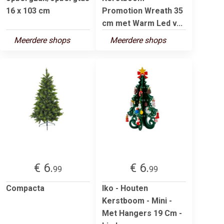
16 x 103 cm
Promotion Wreath 35
cm met Warm Led v...
Meerdere shops
Meerdere shops
€ 6.
€ 6.
99
99
Compacta
Iko - Houten
Kerstboom - Mini -
Met Hangers 19 Cm -