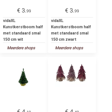
€ 3.
€ 3.
99
99
vidaXL
vidaXL
Kunstkerstboom half
Kunstkerstboom half
met standaard smal
met standaard smal
150 cm wit
150 cm zwart
Meerdere shops
Meerdere shops
€ 4.
€ 4.