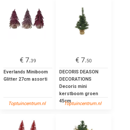
€ 7.
€ 7.
39
50
Everlands Miniboom
DECORIS DEASON
Glitter 27cm assorti
DECORATIONS
Decoris mini
kerstboom groen
45cm
Toptuincentrum.nl
Toptuincentrum.nl