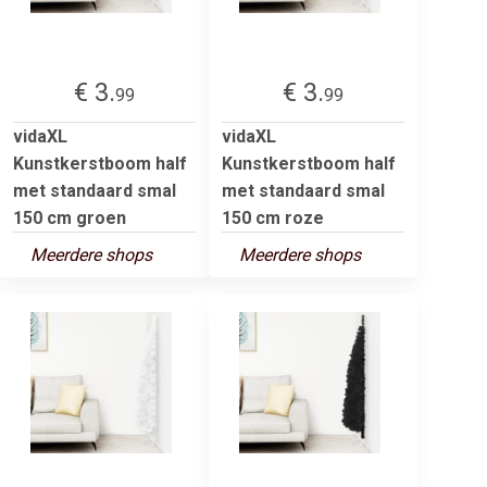
€ 3.
€ 3.
99
99
vidaXL
vidaXL
Kunstkerstboom half
Kunstkerstboom half
met standaard smal
met standaard smal
150 cm groen
150 cm roze
Meerdere shops
Meerdere shops