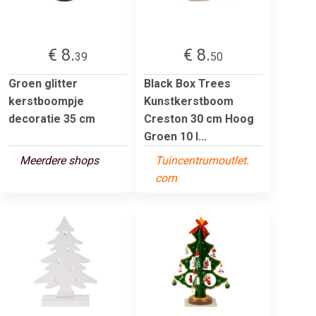
€ 8.
€ 8.
39
50
Groen glitter
Black Box Trees
kerstboompje
Kunstkerstboom
decoratie 35 cm
Creston 30 cm Hoog
Groen 10 l...
Meerdere shops
Tuincentrumoutlet.
com