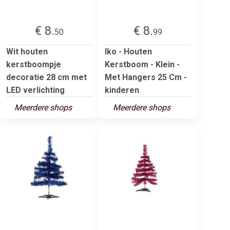
€ 8.
€ 8.
50
99
Wit houten
Iko - Houten
kerstboompje
Kerstboom - Klein -
decoratie 28 cm met
Met Hangers 25 Cm -
LED verlichting
kinderen
Meerdere shops
Meerdere shops