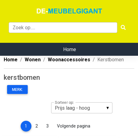
Home
Home
Wonen
Woonaccessoires
Kerstbomen
kerstbomen
MERK:
Sorteer op:
(current)
1
2
3
Volgende pagina