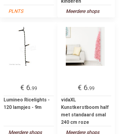
kinderen
PLNTS
Meerdere shops
€ 6.
€ 6.
99
99
Lumineo Ricelights -
vidaXL
120 lampjes - 9m
Kunstkerstboom half
met standaard smal
240 cm roze
Meerdere shops
Meerdere shops