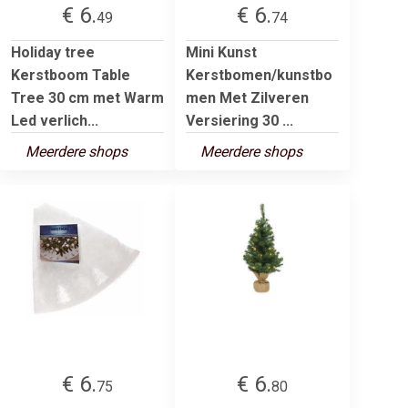
€ 6.
€ 6.
49
74
Holiday tree
Mini Kunst
Kerstboom Table
Kerstbomen/kunstbo
Tree 30 cm met Warm
men Met Zilveren
Led verlich...
Versiering 30 ...
Meerdere shops
Meerdere shops
€ 6.
€ 6.
75
80