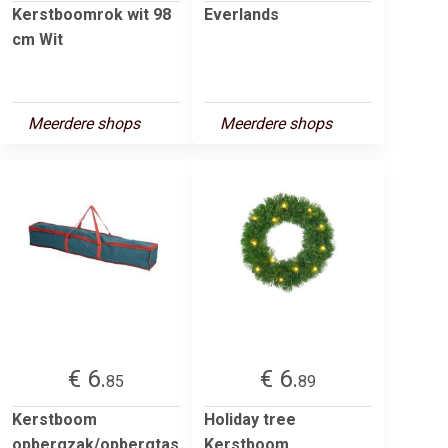
Kerstboomrok wit 98
Everlands
cm Wit
Meerdere shops
Meerdere shops
€ 6.
€ 6.
85
89
Kerstboom
Holiday tree
opbergzak/opbergtas
Kerstboom