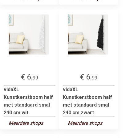
€ 6.
€ 6.
99
99
vidaXL
vidaXL
Kunstkerstboom half
Kunstkerstboom half
met standaard smal
met standaard smal
240 cm wit
240 cm zwart
Meerdere shops
Meerdere shops