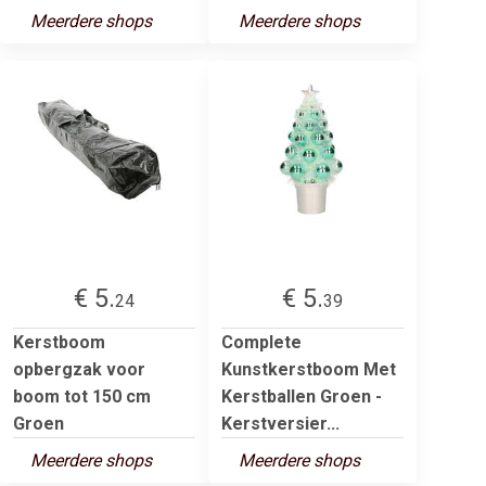
Meerdere shops
Meerdere shops
€ 5.
€ 5.
24
39
Kerstboom
Complete
opbergzak voor
Kunstkerstboom Met
boom tot 150 cm
Kerstballen Groen -
Groen
Kerstversier...
Meerdere shops
Meerdere shops