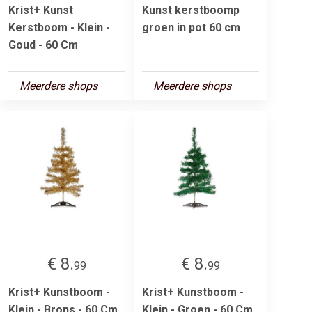
Krist+ Kunst
Kunst kerstboomp
Kerstboom - Klein -
groen in pot 60 cm
Goud - 60 Cm
Meerdere shops
Meerdere shops
€ 8.
€ 8.
99
99
Krist+ Kunstboom -
Krist+ Kunstboom -
Klein - Brons - 60 Cm
Klein - Groen - 60 Cm