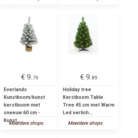
€ 9.
€ 9.
79
89
Everlands
Holiday tree
Kunstboom/kunst
Kerstboom Table
kerstboom met
Tree 45 cm met Warm
sneeuw 60 cm -
Led verlich...
Kunst...
Meerdere shops
Meerdere shops