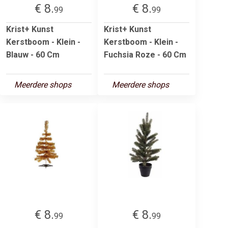
€ 8.
€ 8.
99
99
Krist+ Kunst
Krist+ Kunst
Kerstboom - Klein -
Kerstboom - Klein -
Blauw - 60 Cm
Fuchsia Roze - 60 Cm
Meerdere shops
Meerdere shops
€ 8.
€ 8.
99
99