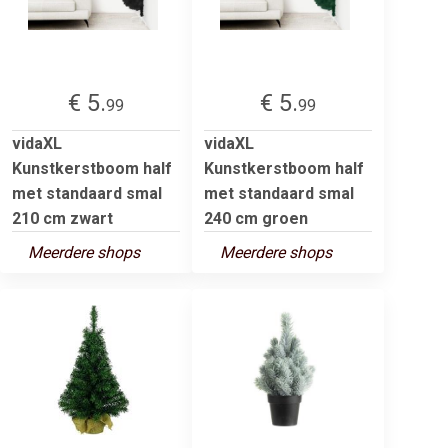
€ 5.
€ 5.
99
99
vidaXL
vidaXL
Kunstkerstboom half
Kunstkerstboom half
met standaard smal
met standaard smal
210 cm zwart
240 cm groen
Meerdere shops
Meerdere shops