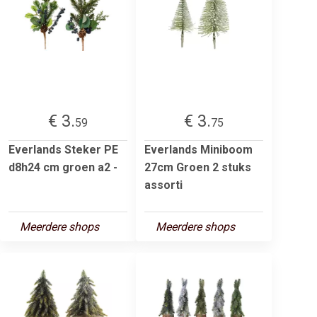
€ 3.
€ 3.
59
75
Everlands Steker PE
Everlands Miniboom
d8h24 cm groen a2 -
27cm Groen 2 stuks
assorti
Meerdere shops
Meerdere shops