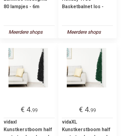
80 lampjes - 6m
Basketbalnet los -
Meerdere shops
Meerdere shops
€ 4.
€ 4.
99
99
vidaxl
vidaXL
Kunstkerstboom half
Kunstkerstboom half