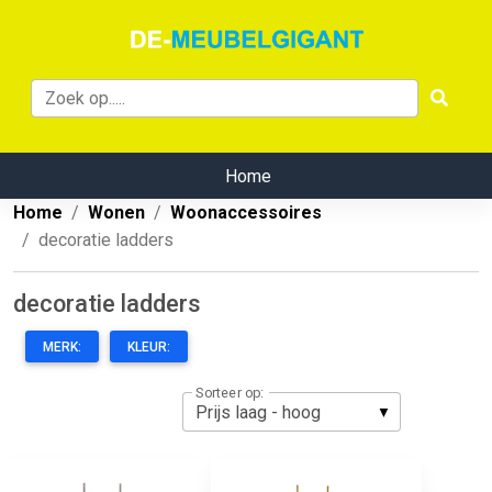
Home
Home
Wonen
Woonaccessoires
decoratie ladders
decoratie ladders
MERK:
KLEUR:
Sorteer op: