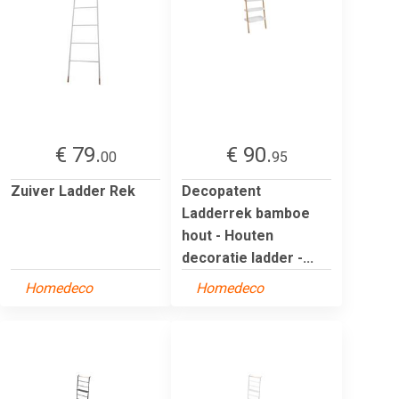
€ 79.
€ 90.
00
95
Zuiver Ladder Rek
Decopatent
Ladderrek bamboe
hout - Houten
decoratie ladder -...
Homedeco
Homedeco