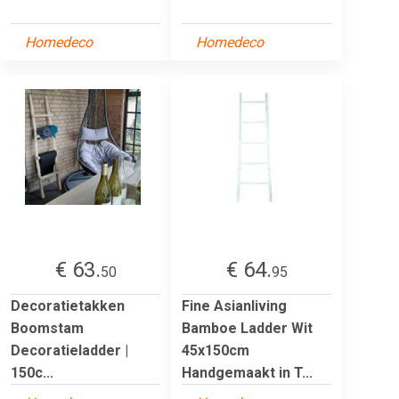
Homedeco
Homedeco
€ 63.
€ 64.
50
95
Decoratietakken
Fine Asianliving
Boomstam
Bamboe Ladder Wit
Decoratieladder |
45x150cm
150c...
Handgemaakt in T...