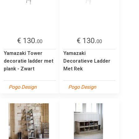
€ 130.
€ 130.
00
00
Yamazaki Tower
Yamazaki
decoratie ladder met
Decoratieve Ladder
plank - Zwart
Met Rek
Pogo Design
Pogo Design