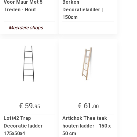
Voor Muur Met 5
Berken
Treden - Hout
Decoratieladder |
150cm
Meerdere shops
€ 59.
€ 61.
95
00
Loft42 Trap
Artichok Thea teak
Decoratie ladder
houten ladder - 150 x
175x50x4
50 cm