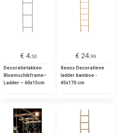
€ 4.
€ 24.
50
99
Decoratietakken
Xenos Decoratieve
Bloemschikframe–
ladder bamboe -
Ladder – 60x15cm
45x170 cm