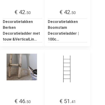
€ 42.
€ 42.
50
50
Decoratietakken
Decoratietakken
Berken
Boomstam
Decoratieladder met
Decoratieladder |
touw &VerticalLin...
100c...
€ 46.
€ 51.
50
41