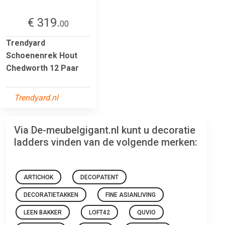
€ 319.
00
Trendyard
Schoenenrek Hout
Chedworth 12 Paar
Trendyard.nl
Via De-meubelgigant.nl kunt u decoratie
ladders vinden van de volgende merken:
ARTICHOK
DECOPATENT
DECORATIETAKKEN
FINE ASIANLIVING
LEEN BAKKER
LOFT42
QUVIO