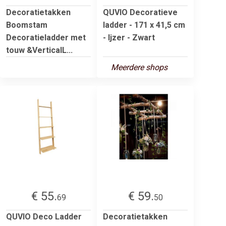
Decoratietakken
QUVIO Decoratieve
Boomstam
ladder - 171 x 41,5 cm
Decoratieladder met
- Ijzer - Zwart
touw &VerticalL...
Meerdere shops
€ 55.
€ 59.
69
50
QUVIO Deco Ladder
Decoratietakken