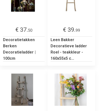
€ 37.
€ 39.
50
99
Decoratietakken
Leen Bakker
Berken
Decoratieve ladder
Decoratieladder |
Roel - teakkleur -
100cm
160x55x5 c...