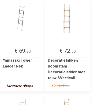
€ 69.
€ 72.
90
50
Yamazaki Tower
Decoratietakken
Ladder Rek
Boomstam
Decoratieladder met
touw &VerticalL...
Meerdere shops
Homedeco