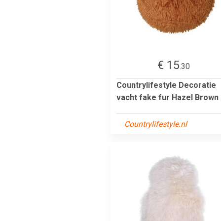
€ 15
.30
Countrylifestyle Decoratie
vacht fake fur Hazel Brown
Countrylifestyle.nl