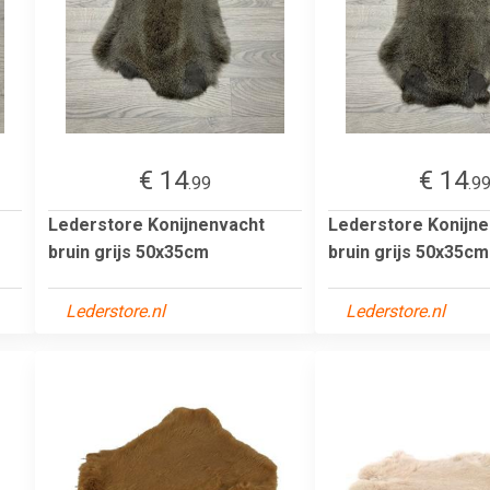
€ 14
€ 14
.99
.9
Lederstore Konijnenvacht
Lederstore Konijn
bruin grijs 50x35cm
bruin grijs 50x35cm
Lederstore.nl
Lederstore.nl