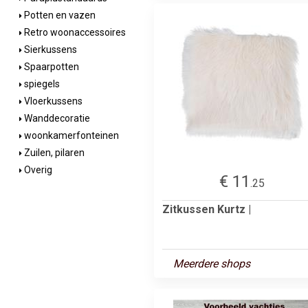
Potten en vazen
Retro woonaccessoires
Sierkussens
Spaarpotten
spiegels
Vloerkussens
Wanddecoratie
woonkamerfonteinen
Zuilen, pilaren
Overig
€ 11
.25
Zitkussen Kurtz |
Meerdere shops