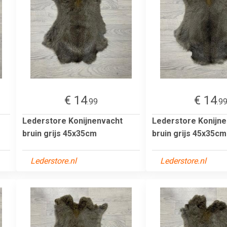
€ 14
€ 14
.99
.9
Lederstore Konijnenvacht
Lederstore Konijn
bruin grijs 45x35cm
bruin grijs 45x35cm
Lederstore.nl
Lederstore.nl