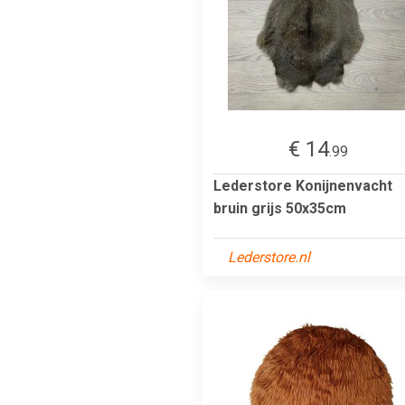
€ 14
.99
Lederstore Konijnenvacht
bruin grijs 50x35cm
Lederstore.nl