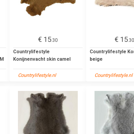
€ 15
€ 15
.30
.3
Countrylifestyle
Countrylifestyle Ko
 M
Konijnenvacht skin camel
beige
Countrylifestyle.nl
Countrylifestyle.nl