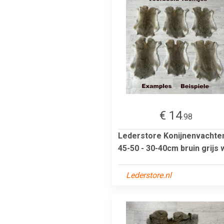
€ 14
.98
Lederstore Konijnenvachte
45-50 - 30-40cm bruin grijs 
Lederstore.nl