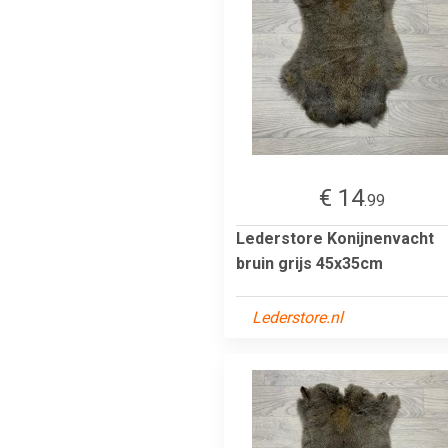
€ 14
.99
Lederstore Konijnenvacht
bruin grijs 45x35cm
Lederstore.nl