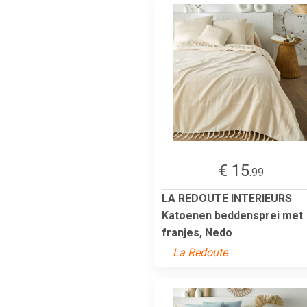
€ 15
.99
LA REDOUTE INTERIEURS
Katoenen beddensprei met
franjes, Nedo
La Redoute