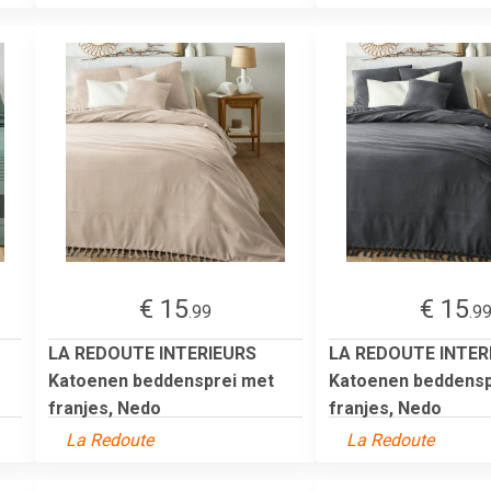
€ 15
€ 15
.99
.9
LA REDOUTE INTERIEURS
LA REDOUTE INTER
Katoenen beddensprei met
Katoenen beddensp
franjes, Nedo
franjes, Nedo
La Redoute
La Redoute