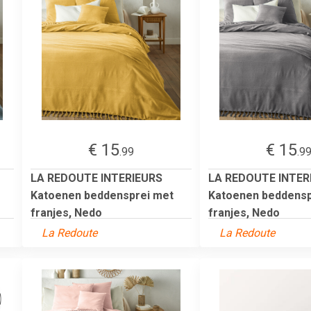
€ 15
€ 15
.99
.9
LA REDOUTE INTERIEURS
LA REDOUTE INTER
Katoenen beddensprei met
Katoenen beddensp
franjes, Nedo
franjes, Nedo
La Redoute
La Redoute