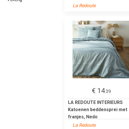
La Redoute
€ 14
.39
LA REDOUTE INTERIEURS
Katoenen beddensprei met
franjes, Nedo
La Redoute