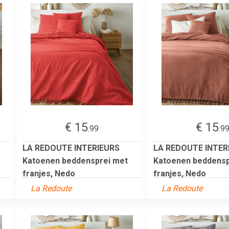
€ 15
€ 15
.99
.9
LA REDOUTE INTERIEURS
LA REDOUTE INTER
Katoenen beddensprei met
Katoenen beddensp
franjes, Nedo
franjes, Nedo
La Redoute
La Redoute