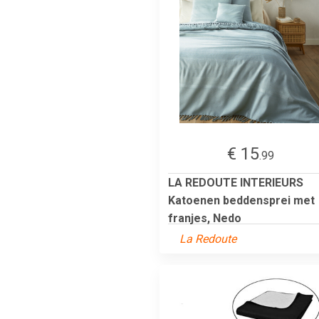
€ 15
.99
LA REDOUTE INTERIEURS
Katoenen beddensprei met
franjes, Nedo
La Redoute