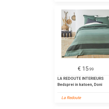
€ 15
.99
LA REDOUTE INTERIEURS
Bedsprei in katoen, Doni
La Redoute