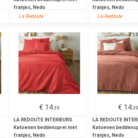
franjes, Nedo
franjes, Nedo
La Redoute
La Redoute
€ 14
€ 14
.39
.3
LA REDOUTE INTERIEURS
LA REDOUTE INTER
Katoenen beddensprei met
Katoenen beddensp
franjes, Nedo
franjes, Nedo