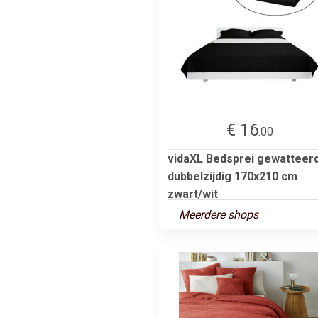
€ 16
.00
vidaXL Bedsprei gewatteer
dubbelzijdig 170x210 cm
zwart/wit
Meerdere shops