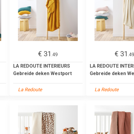
€ 31
€ 31
.49
.4
LA REDOUTE INTERIEURS
LA REDOUTE INTER
Gebreide deken Westport
Gebreide deken We
La Redoute
La Redoute