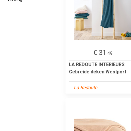
€ 31
.49
LA REDOUTE INTERIEURS
Gebreide deken Westport
La Redoute