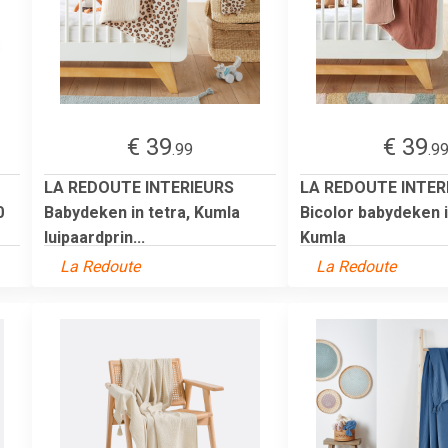
€ 39
€ 39
.99
.9
LA REDOUTE INTERIEURS
LA REDOUTE INTER
0
Babydeken in tetra, Kumla
Bicolor babydeken i
luipaardprin...
Kumla
La Redoute
La Redoute