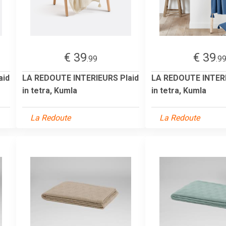
€ 39
€ 39
.99
.9
aid
LA REDOUTE INTERIEURS Plaid
LA REDOUTE INTERI
in tetra, Kumla
in tetra, Kumla
La Redoute
La Redoute