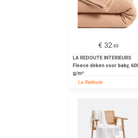
€ 32
.49
LA REDOUTE INTERIEURS
Fleece deken voor baby, 60
g/m²
La Redoute