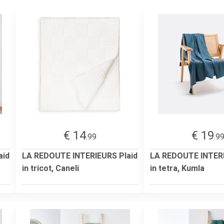
€ 14
€ 19
.99
.9
aid
LA REDOUTE INTERIEURS Plaid
LA REDOUTE INTERI
in tricot, Caneli
in tetra, Kumla