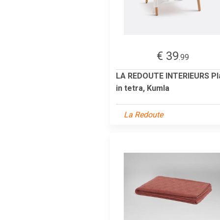
€ 39
.99
LA REDOUTE INTERIEURS Pl
in tetra, Kumla
La Redoute