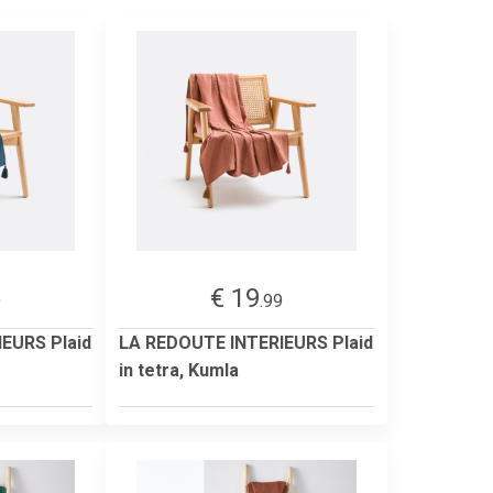
€ 19
9
.99
EURS Plaid
LA REDOUTE INTERIEURS Plaid
in tetra, Kumla