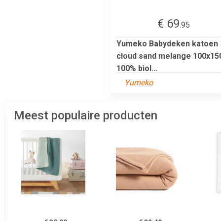
€ 69
.95
Yumeko Babydeken katoen
cloud sand melange 100x15
100% biol...
Yumeko
Meest populaire producten