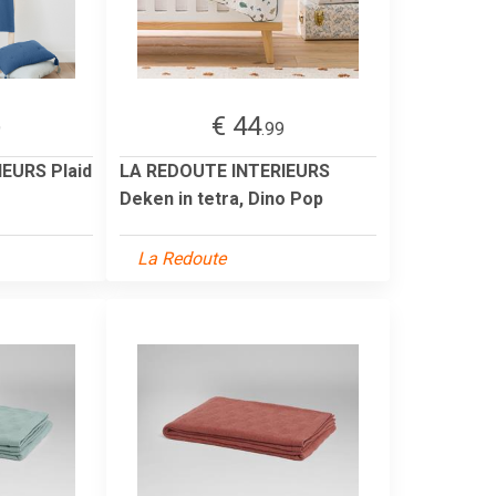
€ 44
9
.99
EURS Plaid
LA REDOUTE INTERIEURS
Deken in tetra, Dino Pop
La Redoute