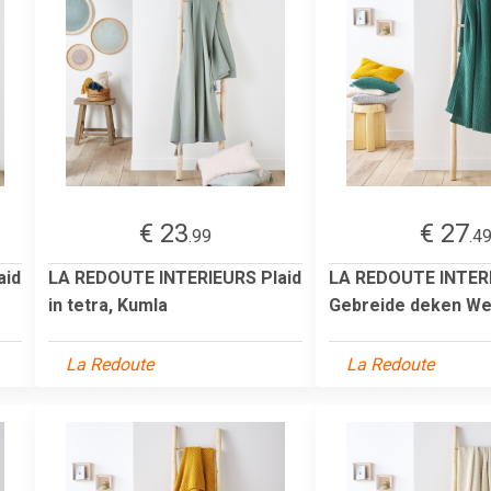
€ 23
€ 27
.99
.4
aid
LA REDOUTE INTERIEURS Plaid
LA REDOUTE INTER
in tetra, Kumla
Gebreide deken We
La Redoute
La Redoute