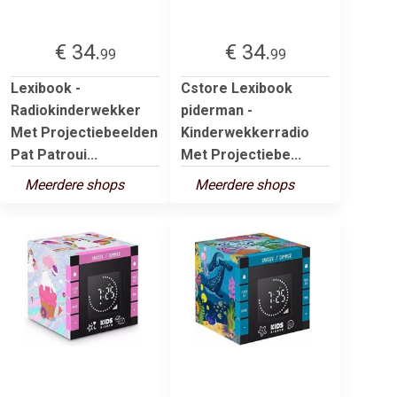
€ 34.
€ 34.
99
99
Lexibook -
Cstore Lexibook
Radiokinderwekker
piderman -
Met Projectiebeelden
Kinderwekkerradio
Pat Patroui...
Met Projectiebe...
Meerdere shops
Meerdere shops