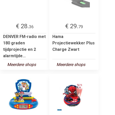
€ 28.
€ 29.
36
79
DENVER FM-radio met
Hama
180 graden
Projectiewekker Plus
tijdprojectie en 2
Charge Zwart
alarmtijde...
Meerdere shops
Meerdere shops