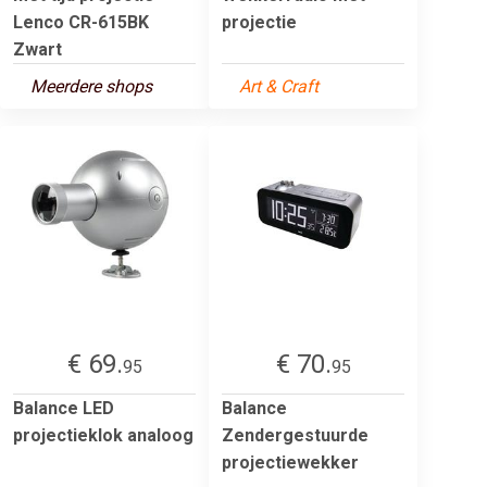
Lenco CR-615BK
projectie
Zwart
Meerdere shops
Art & Craft
€ 69.
€ 70.
95
95
Balance LED
Balance
projectieklok analoog
Zendergestuurde
projectiewekker