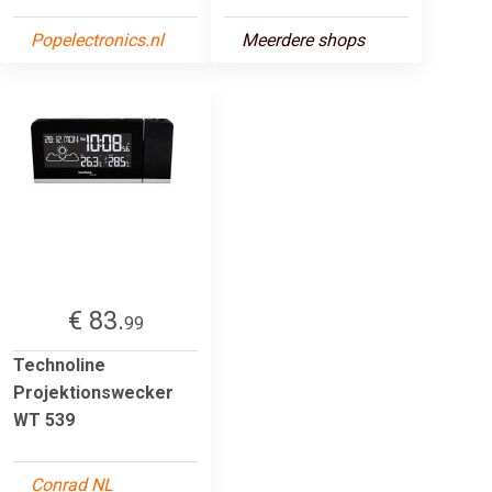
Popelectronics.nl
Meerdere shops
€ 83.
99
Technoline
Projektionswecker
WT 539
Conrad NL