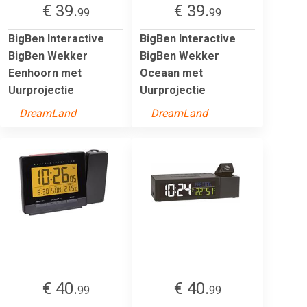
€ 39.
€ 39.
99
99
BigBen Interactive
BigBen Interactive
BigBen Wekker
BigBen Wekker
Eenhoorn met
Oceaan met
Uurprojectie
Uurprojectie
DreamLand
DreamLand
€ 40.
€ 40.
99
99