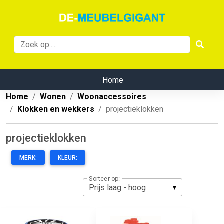
Home
Home
Wonen
Woonaccessoires
Klokken en wekkers
projectieklokken
projectieklokken
MERK:
KLEUR:
Sorteer op: