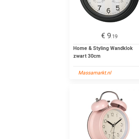
€ 9
.19
Home & Styling Wandklok
zwart 30cm
Massamarkt.nl