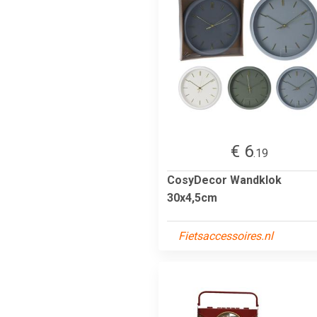
€ 6
.19
CosyDecor Wandklok
30x4,5cm
Fietsaccessoires.nl