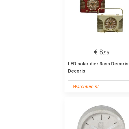
€ 8
.95
LED solar dier 3ass Decoris
Decoris
Warentuin.nl