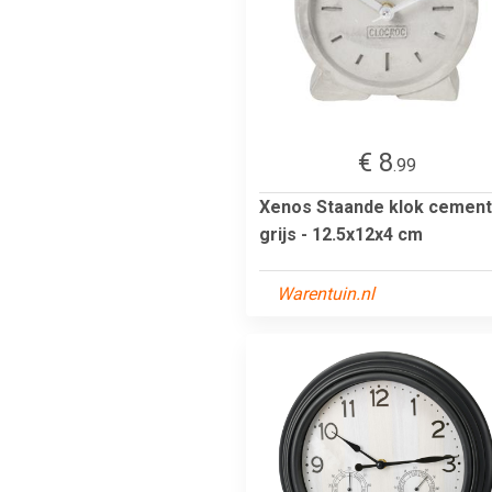
€ 8
.99
Xenos Staande klok cement
grijs - 12.5x12x4 cm
Warentuin.nl