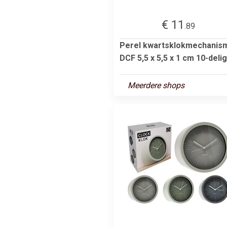
€ 11
.89
Perel kwartsklokmechanis
DCF 5,5 x 5,5 x 1 cm 10-delig
Meerdere shops