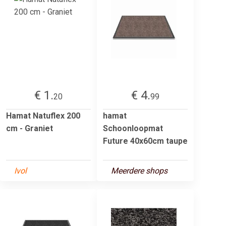
€ 1.
€ 4.
20
99
Hamat Natuflex 200
hamat
cm - Graniet
Schoonloopmat
Future 40x60cm taupe
Ivol
Meerdere shops