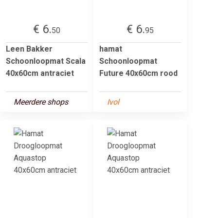
€ 6.
€ 6.
50
95
Leen Bakker
hamat
Schoonloopmat Scala
Schoonloopmat
40x60cm antraciet
Future 40x60cm rood
Meerdere shops
Ivol