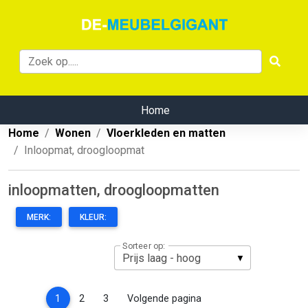
Home
Home
Wonen
Vloerkleden en matten
Inloopmat, droogloopmat
inloopmatten, droogloopmatten
MERK:
KLEUR:
Sorteer op:
(current)
1
2
3
Volgende pagina