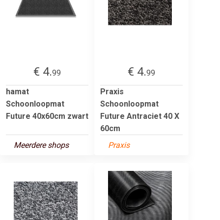
€ 4.
€ 4.
99
99
hamat
Praxis
Schoonloopmat
Schoonloopmat
Future 40x60cm zwart
Future Antraciet 40 X
60cm
Meerdere shops
Praxis