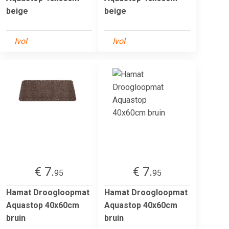
beige
beige
Ivol
Ivol
€ 7.
€ 7.
95
95
Hamat Droogloopmat
Hamat Droogloopmat
Aquastop 40x60cm
Aquastop 40x60cm
bruin
bruin