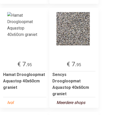
€ 7.
€ 7.
95
95
Hamat Droogloopmat
Sencys
Aquastop 40x60cm
Droogloopmat
graniet
Aquastop 40x60cm
graniet
Ivol
Meerdere shops