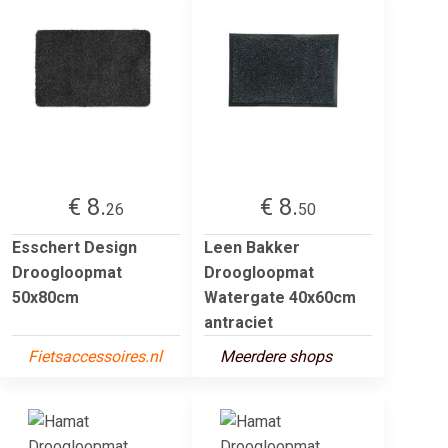
€ 8.
€ 8.
26
50
Esschert Design
Leen Bakker
Droogloopmat
Droogloopmat
50x80cm
Watergate 40x60cm
antraciet
Fietsaccessoires.nl
Meerdere shops