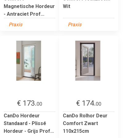
Magnetische Hordeur
Wit
- Antraciet Prof...
Praxis
Praxis
€ 173.
€ 174.
00
00
CanDo Hordeur
CanDo Rolhor Deur
Standaard - Plissé
Comfort Zwart
Hordeur - Grijs Prof...
110x215cm