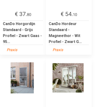
€ 37.
€ 54.
80
10
CanDo Horgordijn
CanDo Hordeur
Standaard - Grijs
Standaard -
Profiel - Zwart Gaas -
Magneethor - Wit
95...
Profiel - Zwart G...
Praxis
Praxis