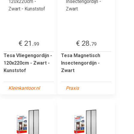
€ 21.
€ 28.
99
79
Tesa Vliegengordijn -
Tesa Magnetisch
120x220cm - Zwart -
Insectengordijn -
Kunststof
Zwart
Kleinkantoor.nl
Praxis