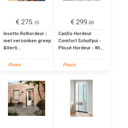
€ 275.
€ 299.
10
00
Insetto Rolhordeur |
CanDo Hordeur
met verzonken greep
Comfort Schuifpui -
&Verti...
Plissé Hordeur - Wi...
Praxis
Praxis