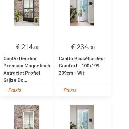
€ 214.
€ 234.
00
00
CanDo Deurhor
CanDo Plisséhordeur
Premium Magnetisch
Comfort - 100x199-
Antraciet Profiel
209cm - Wit
Grijze Do...
Praxis
Praxis