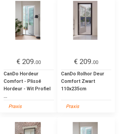
€ 209.
€ 209.
00
00
CanDo Hordeur
CanDo Rolhor Deur
Comfort - Plissé
Comfort Zwart
Hordeur - Wit Profiel
110x235cm
...
Praxis
Praxis