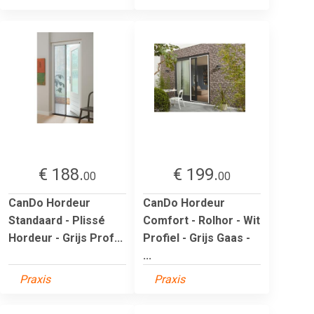
€ 188.
€ 199.
00
00
CanDo Hordeur
CanDo Hordeur
Standaard - Plissé
Comfort - Rolhor - Wit
Hordeur - Grijs Prof...
Profiel - Grijs Gaas -
...
Praxis
Praxis