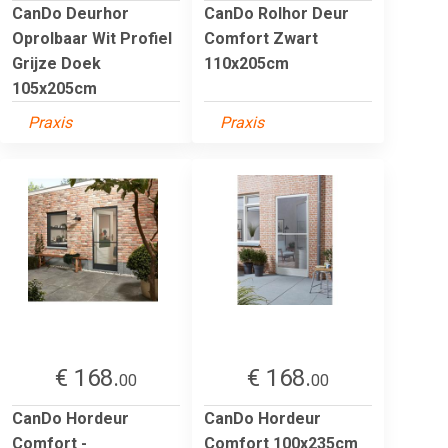
CanDo Deurhor
CanDo Rolhor Deur
Oprolbaar Wit Profiel
Comfort Zwart
Grijze Doek
110x205cm
105x205cm
Praxis
Praxis
€ 168.
€ 168.
00
00
CanDo Hordeur
CanDo Hordeur
Comfort -
Comfort 100x235cm