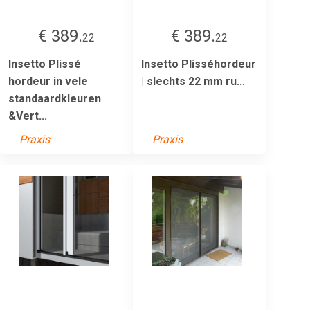
€ 389.
€ 389.
22
22
Insetto Plissé
Insetto Plisséhordeur
hordeur in vele
| slechts 22 mm ru...
standaardkleuren
&Vert...
Praxis
Praxis