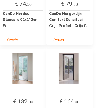
€ 74.
€ 79.
50
60
CanDo Hordeur
CanDo Horgordijn
Standard 92x212cm
Comfort Schuifpui -
Wit
Grijs Profiel - Grijs G...
Praxis
Praxis
€ 132.
€ 164.
00
00