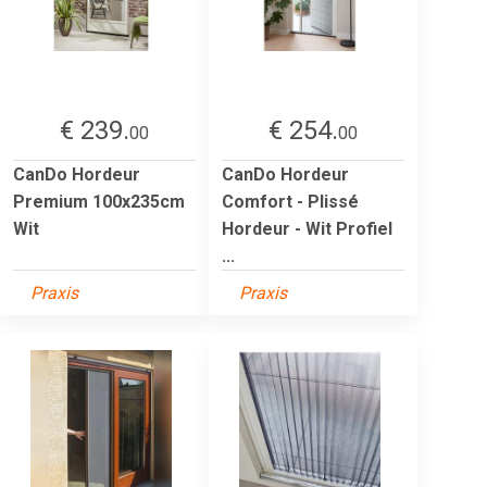
€ 239.
€ 254.
00
00
CanDo Hordeur
CanDo Hordeur
Premium 100x235cm
Comfort - Plissé
Wit
Hordeur - Wit Profiel
...
Praxis
Praxis