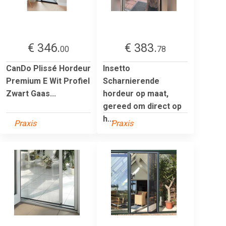
€ 346.
€ 383.
00
78
CanDo Plissé Hordeur
Insetto
Premium E Wit Profiel
Scharnierende
Zwart Gaas...
hordeur op maat,
gereed om direct op
h...
Praxis
Praxis