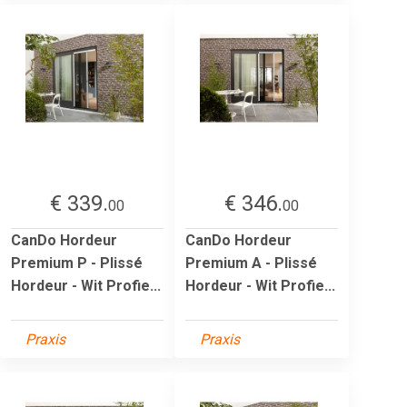
€ 339.
€ 346.
00
00
CanDo Hordeur
CanDo Hordeur
Premium P - Plissé
Premium A - Plissé
Hordeur - Wit Profie...
Hordeur - Wit Profie...
Praxis
Praxis