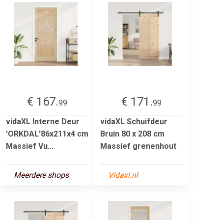
€ 167.
€ 171.
99
99
vidaXL Interne Deur
vidaXL Schuifdeur
'ORKDAL'86x211x4 cm
Bruin 80 x 208 cm
Massief Vu...
Massief grenenhout
Meerdere shops
Vidaxl.nl