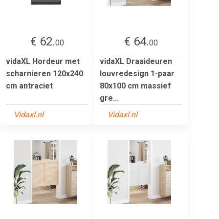
€ 62.
€ 64.
00
00
vidaXL Hordeur met
vidaXL Draaideuren
scharnieren 120x240
louvredesign 1-paar
cm antraciet
80x100 cm massief
gre...
Vidaxl.nl
Vidaxl.nl