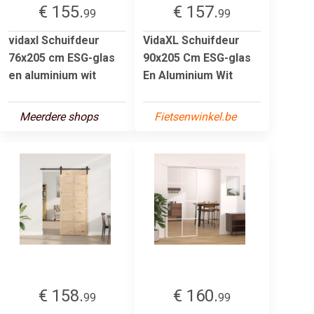
€ 155.
€ 157.
99
99
vidaxl Schuifdeur
VidaXL Schuifdeur
76x205 cm ESG-glas
90x205 Cm ESG-glas
en aluminium wit
En Aluminium Wit
Meerdere shops
Fietsenwinkel.be
€ 158.
€ 160.
99
99