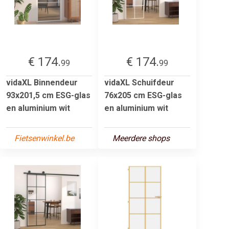
€ 174.
€ 174.
99
99
vidaXL Binnendeur
vidaXL Schuifdeur
93x201,5 cm ESG-glas
76x205 cm ESG-glas
en aluminium wit
en aluminium wit
Fietsenwinkel.be
Meerdere shops