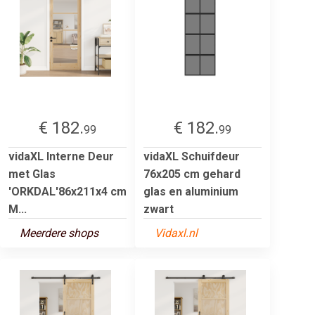
€ 182.
€ 182.
99
99
vidaXL Interne Deur
vidaXL Schuifdeur
met Glas
76x205 cm gehard
'ORKDAL'86x211x4 cm
glas en aluminium
M...
zwart
Meerdere shops
Vidaxl.nl