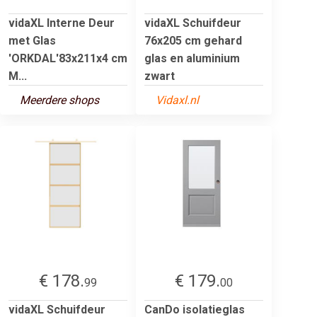
vidaXL Interne Deur
vidaXL Schuifdeur
met Glas
76x205 cm gehard
'ORKDAL'83x211x4 cm
glas en aluminium
M...
zwart
Meerdere shops
Vidaxl.nl
€ 178.
€ 179.
99
00
vidaXL Schuifdeur
CanDo isolatieglas