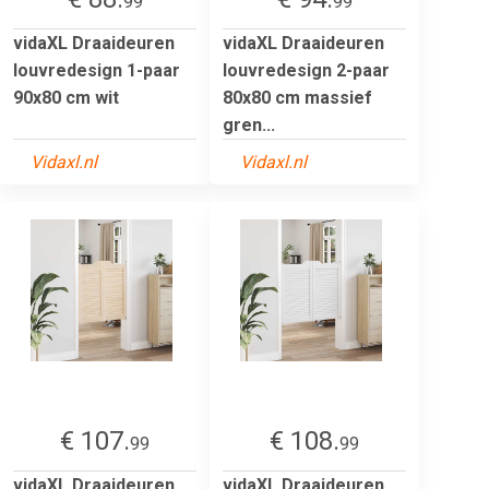
99
99
vidaXL Draaideuren
vidaXL Draaideuren
louvredesign 1-paar
louvredesign 2-paar
90x80 cm wit
80x80 cm massief
gren...
Vidaxl.nl
Vidaxl.nl
€ 107.
€ 108.
99
99
vidaXL Draaideuren
vidaXL Draaideuren