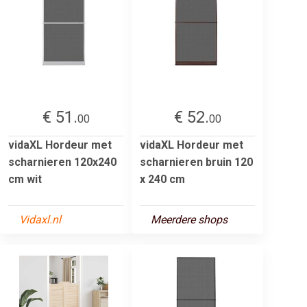
€ 51.
€ 52.
00
00
vidaXL Hordeur met
vidaXL Hordeur met
scharnieren 120x240
scharnieren bruin 120
cm wit
x 240 cm
Vidaxl.nl
Meerdere shops