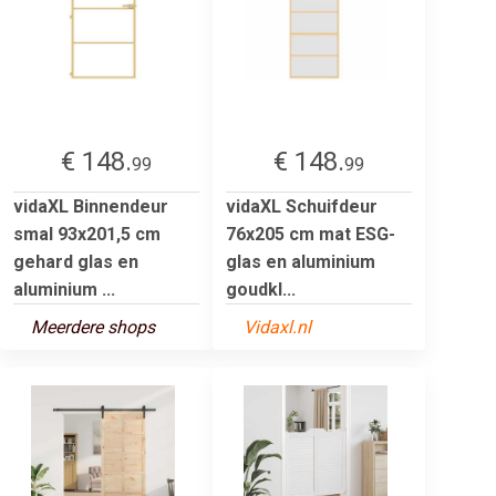
€ 148.
€ 148.
99
99
vidaXL Binnendeur
vidaXL Schuifdeur
smal 93x201,5 cm
76x205 cm mat ESG-
gehard glas en
glas en aluminium
aluminium ...
goudkl...
Meerdere shops
Vidaxl.nl