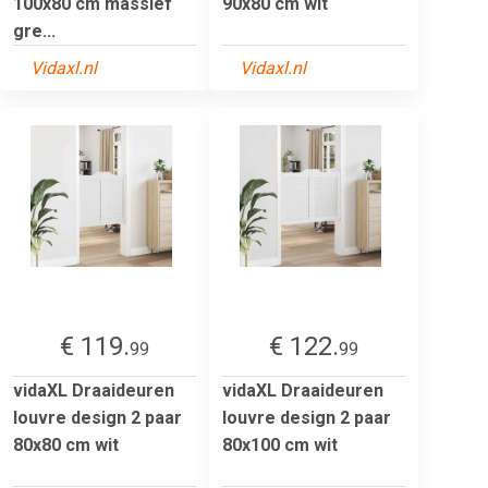
100x80 cm massief
90x80 cm wit
gre...
Vidaxl.nl
Vidaxl.nl
€ 119.
€ 122.
99
99
vidaXL Draaideuren
vidaXL Draaideuren
louvre design 2 paar
louvre design 2 paar
80x80 cm wit
80x100 cm wit