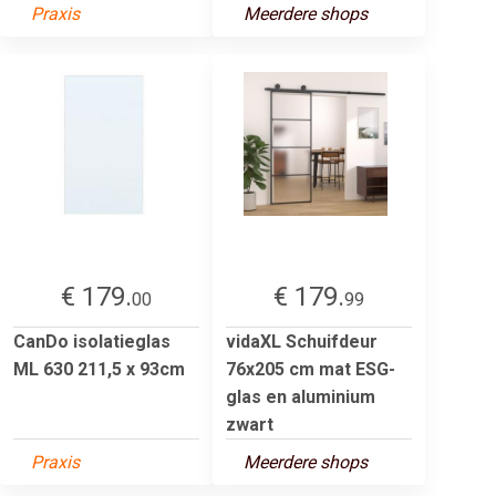
Praxis
Meerdere shops
€ 179.
€ 179.
00
99
CanDo isolatieglas
vidaXL Schuifdeur
ML 630 211,5 x 93cm
76x205 cm mat ESG-
glas en aluminium
zwart
Praxis
Meerdere shops