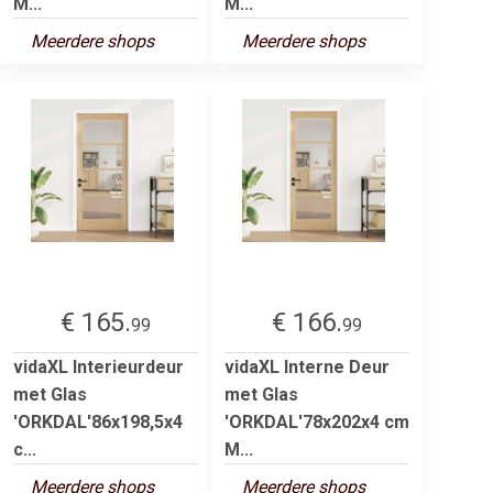
M...
M...
Meerdere shops
Meerdere shops
€ 165.
€ 166.
99
99
vidaXL Interieurdeur
vidaXL Interne Deur
met Glas
met Glas
'ORKDAL'86x198,5x4
'ORKDAL'78x202x4 cm
c...
M...
Meerdere shops
Meerdere shops