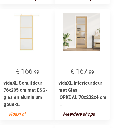
€ 166.
€ 167.
99
99
vidaXL Schuifdeur
vidaXL Interieurdeur
76x205 cm mat ESG-
met Glas
glas en aluminium
'ORKDAL'78x232x4 cm
goudkl...
...
Vidaxl.nl
Meerdere shops