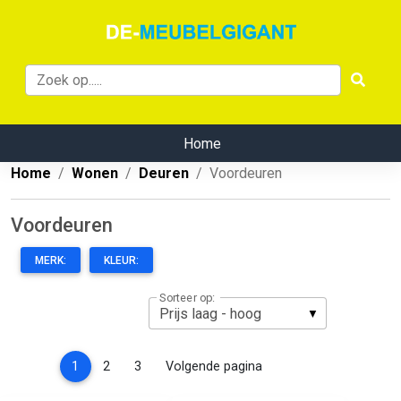
Home
Home
Wonen
Deuren
Voordeuren
Voordeuren
MERK:
KLEUR:
Sorteer op:
(current)
1
2
3
Volgende pagina