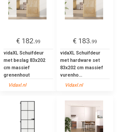
€ 182.
€ 183.
99
99
vidaXL Schuifdeur
vidaXL Schuifdeur
met beslag 83x202
met hardware set
cm massief
83x202 cm massief
grenenhout
vurenho...
Vidaxl.nl
Vidaxl.nl