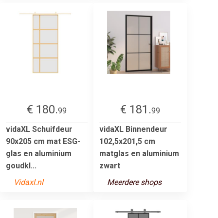
€ 180.
€ 181.
99
99
vidaXL Schuifdeur
vidaXL Binnendeur
90x205 cm mat ESG-
102,5x201,5 cm
glas en aluminium
matglas en aluminium
goudkl...
zwart
Vidaxl.nl
Meerdere shops