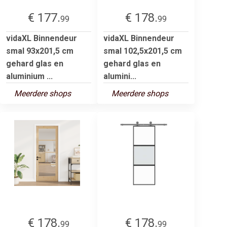
€ 177.
€ 178.
99
99
vidaXL Binnendeur
vidaXL Binnendeur
smal 93x201,5 cm
smal 102,5x201,5 cm
gehard glas en
gehard glas en
aluminium ...
alumini...
Meerdere shops
Meerdere shops
€ 178.
€ 178.
99
99