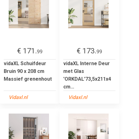
€ 171.
€ 173.
99
99
vidaXL Schuifdeur
vidaXL Interne Deur
Bruin 90 x 208 cm
met Glas
Massief grenenhout
'ORKDAL'73,5x211x4
cm...
Vidaxl.nl
Vidaxl.nl