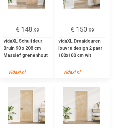
€ 148.
€ 150.
99
99
vidaXL Schuifdeur
vidaXL Draaideuren
Bruin 90 x 208 cm
louvre design 2 paar
Massief grenenhout
100x100 cm wit
Vidaxl.nl
Vidaxl.nl