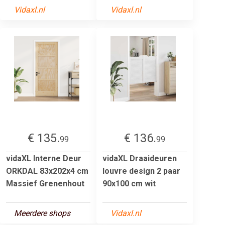
Vidaxl.nl
Vidaxl.nl
€ 135.
€ 136.
99
99
vidaXL Interne Deur
vidaXL Draaideuren
ORKDAL 83x202x4 cm
louvre design 2 paar
Massief Grenenhout
90x100 cm wit
Meerdere shops
Vidaxl.nl