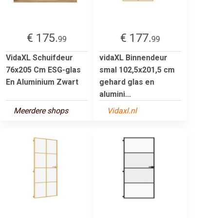
€ 175.
€ 177.
99
99
VidaXL Schuifdeur
vidaXL Binnendeur
76x205 Cm ESG-glas
smal 102,5x201,5 cm
En Aluminium Zwart
gehard glas en
alumini...
Meerdere shops
Vidaxl.nl