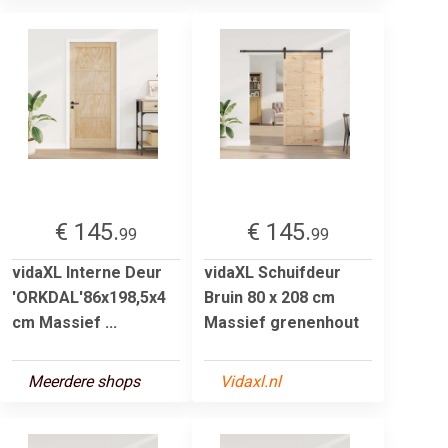
€ 145.
€ 145.
99
99
vidaXL Interne Deur
vidaXL Schuifdeur
'ORKDAL'86x198,5x4
Bruin 80 x 208 cm
cm Massief ...
Massief grenenhout
Meerdere shops
Vidaxl.nl