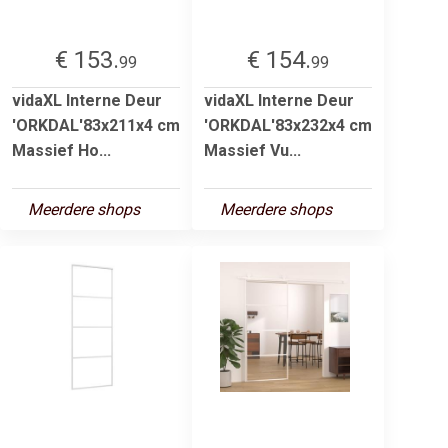
€ 153.
€ 154.
99
99
vidaXL Interne Deur
vidaXL Interne Deur
'ORKDAL'83x211x4 cm
'ORKDAL'83x232x4 cm
Massief Ho...
Massief Vu...
Meerdere shops
Meerdere shops