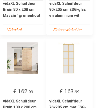
vidaXL Schuifdeur
vidaXL Schuifdeur
Bruin 80 x 208 cm
90x205 cm ESG-glas
Massief grenenhout
en aluminium wit
Vidaxl.nl
Fietsenwinkel.be
€ 162.
€ 163.
99
99
vidaXL Schuifdeur
vidaXL Schuifdeur
Bruin 100 x 208 cm
76x205 cm mat ESG-