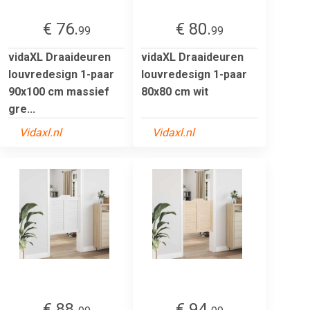
€ 76.
€ 80.
99
99
vidaXL Draaideuren
vidaXL Draaideuren
louvredesign 1-paar
louvredesign 1-paar
90x100 cm massief
80x80 cm wit
gre...
Vidaxl.nl
Vidaxl.nl
€ 88.
€ 94.