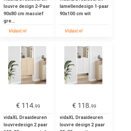
louvre design 2-Paar
lamellendesign 1-paar
90x80 cm massief
90x100 cm wit
gre...
Vidaxl.nl
Vidaxl.nl
€ 114.
€ 118.
99
99
vidaXL Draaideuren
vidaXL Draaideuren
louvredesign 2 paar
louvre design 2 paar