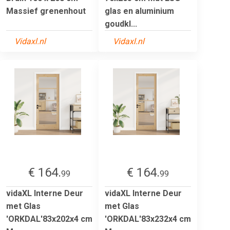
Massief grenenhout
glas en aluminium
goudkl...
Vidaxl.nl
Vidaxl.nl
€ 164.
€ 164.
99
99
vidaXL Interne Deur
vidaXL Interne Deur
met Glas
met Glas
'ORKDAL'83x202x4 cm
'ORKDAL'83x232x4 cm