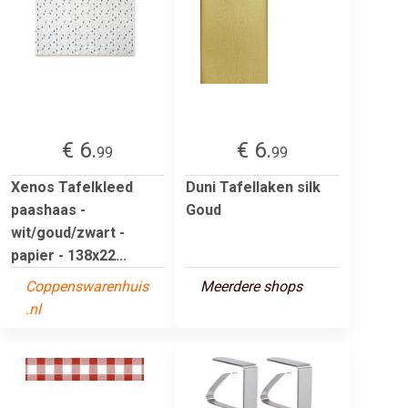
€ 6.
€ 6.
99
99
Xenos Tafelkleed
Duni Tafellaken silk
paashaas -
Goud
wit/goud/zwart -
papier - 138x22...
Coppenswarenhuis
Meerdere shops
.nl