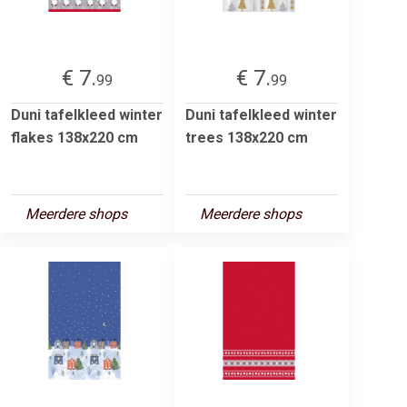
€ 7.
€ 7.
99
99
Duni tafelkleed winter
Duni tafelkleed winter
flakes 138x220 cm
trees 138x220 cm
Meerdere shops
Meerdere shops