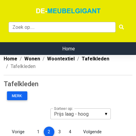
Home
Home
Wonen
Woontextiel
Tafelkleden
Tafelkleden
Tafelkleden
MERK:
Sorteer op:
(current)
Vorige
1
2
3
4
Volgende