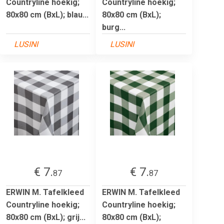
Countryline hoekig;
Countryline hoekig;
80x80 cm (BxL); blau...
80x80 cm (BxL);
burg...
LUSINI
LUSINI
€ 7.
€ 7.
87
87
ERWIN M. Tafelkleed
ERWIN M. Tafelkleed
Countryline hoekig;
Countryline hoekig;
80x80 cm (BxL); grij...
80x80 cm (BxL);