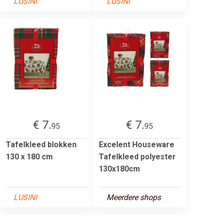
LUSINI
LUSINI
€ 7.
€ 7.
95
95
Tafelkleed blokken
Excelent Houseware
130 x 180 cm
Tafelkleed polyester
130x180cm
LUSINI
Meerdere shops