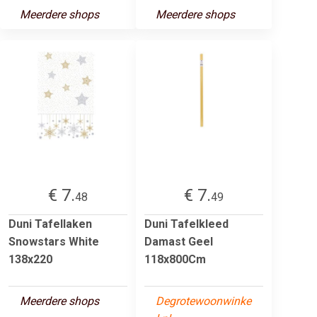
Meerdere shops
Meerdere shops
€ 7.
€ 7.
48
49
Duni Tafellaken
Duni Tafelkleed
Snowstars White
Damast Geel
138x220
118x800Cm
Meerdere shops
Degrotewoonwinke