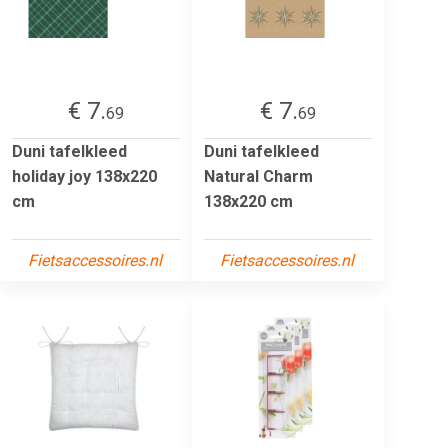
€ 7.
€ 7.
69
69
Duni tafelkleed
Duni tafelkleed
holiday joy 138x220
Natural Charm
cm
138x220 cm
Fietsaccessoires.nl
Fietsaccessoires.nl