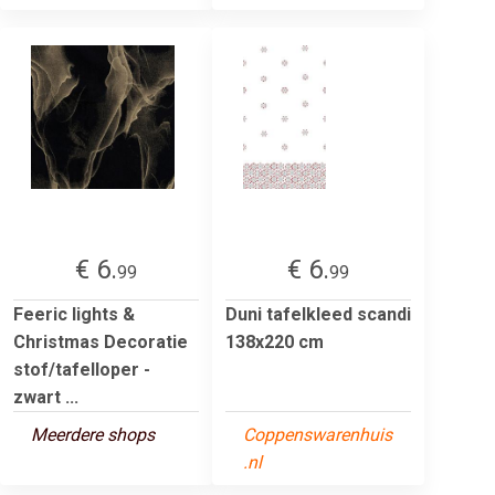
€ 6.
€ 6.
99
99
Feeric lights &
Duni tafelkleed scandi
Christmas Decoratie
138x220 cm
stof/tafelloper -
zwart ...
Meerdere shops
Coppenswarenhuis
.nl