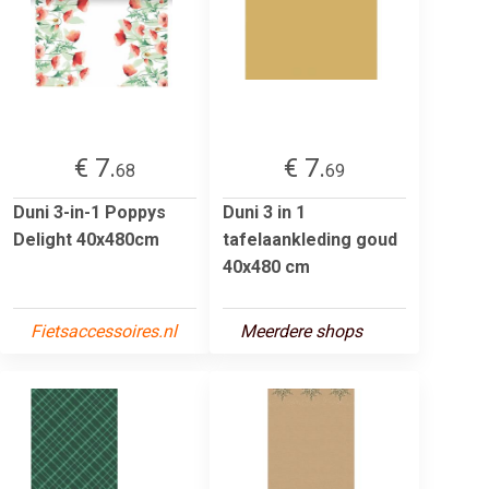
€ 7.
€ 7.
68
69
Duni 3-in-1 Poppys
Duni 3 in 1
Delight 40x480cm
tafelaankleding goud
40x480 cm
Fietsaccessoires.nl
Meerdere shops