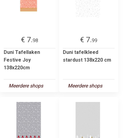
€ 7.
€ 7.
98
99
Duni Tafellaken
Duni tafelkleed
Festive Joy
stardust 138x220 cm
138x220cm
Meerdere shops
Meerdere shops