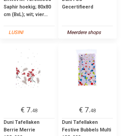
Saphir hoekig; 80x80
Gecertifieerd
cm (BxL); wit; vier...
LUSINI
Meerdere shops
€ 7.
€ 7.
48
48
Duni Tafellaken
Duni Tafellaken
Berrie Merrie
Festive Bubbels Multi