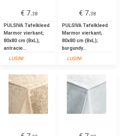
€ 7.
€ 7.
38
38
PULSIVA Tafelkleed
PULSIVA Tafelkleed
Marmor vierkant;
Marmor vierkant;
80x80 cm (BxL);
80x80 cm (BxL);
antracie...
burgundy...
LUSINI
LUSINI
€ 7.
€ 7.