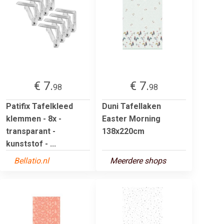
€ 7.
€ 7.
98
98
Patifix Tafelkleed
Duni Tafellaken
klemmen - 8x -
Easter Morning
transparant -
138x220cm
kunststof - ...
Bellatio.nl
Meerdere shops