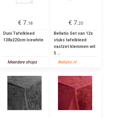
€ 7.
€ 7.
18
20
Duni Tafelkleed
Bellatio Set van 12x
138x220cm Icewhite
stuks tafelkleed
vastzet klemmen wit
5 ...
Meerdere shops
Bellatio.nl