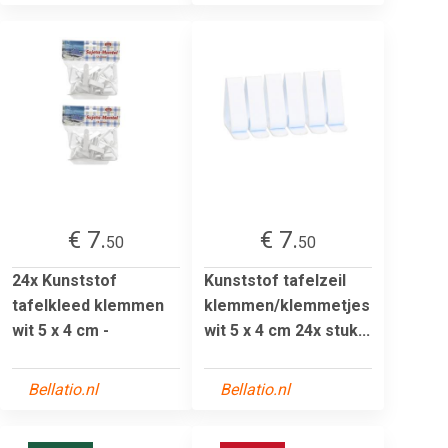
€ 7.
€ 7.
50
50
24x Kunststof
Kunststof tafelzeil
tafelkleed klemmen
klemmen/klemmetjes
wit 5 x 4 cm -
wit 5 x 4 cm 24x stuk...
Bellatio.nl
Bellatio.nl