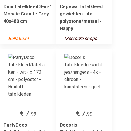
Duni Tafelkleed 3-in-1
Cepewa Tafelkleed
Mosaic Granite Grey
gewichten - 4x -
40x480 cm
polystone/metaal -
Happy ...
Bellatio.nl
Meerdere shops
€ 7.
€ 7.
99
99
PartyDeco
Decoris