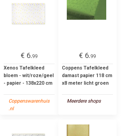
€ 6.
€ 6.
99
99
Xenos Tafelkleed
Coppens Tafelkleed
bloem - wit/roze/geel
damast papier 118 cm
- papier - 138x220 cm
x8 meter licht groen
Coppenswarenhuis
Meerdere shops
.nl