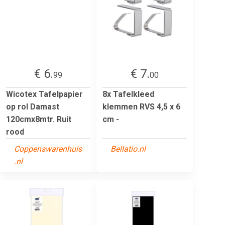
€ 6.
€ 7.
99
00
Wicotex Tafelpapier
8x Tafelkleed
op rol Damast
klemmen RVS 4,5 x 6
120cmx8mtr. Ruit
cm -
rood
Coppenswarenhuis
Bellatio.nl
.nl