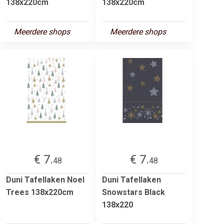
138x220cm
138x220cm
Meerdere shops
Meerdere shops
€ 7.
€ 7.
48
48
Duni Tafellaken Noel
Duni Tafellaken
Trees 138x220cm
Snowstars Black
138x220