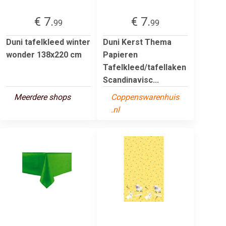
€ 7.
€ 7.
99
99
Duni tafelkleed winter
Duni Kerst Thema
wonder 138x220 cm
Papieren
Tafelkleed/tafellaken
Scandinavisc...
Meerdere shops
Coppenswarenhuis
.nl