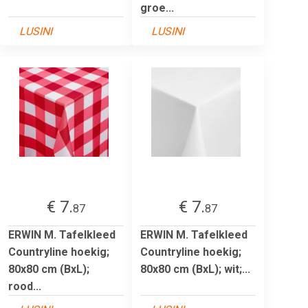
groe...
LUSINI
LUSINI
€ 7.
€ 7.
87
87
ERWIN M. Tafelkleed
ERWIN M. Tafelkleed
Countryline hoekig;
Countryline hoekig;
80x80 cm (BxL);
80x80 cm (BxL); wit;...
rood...