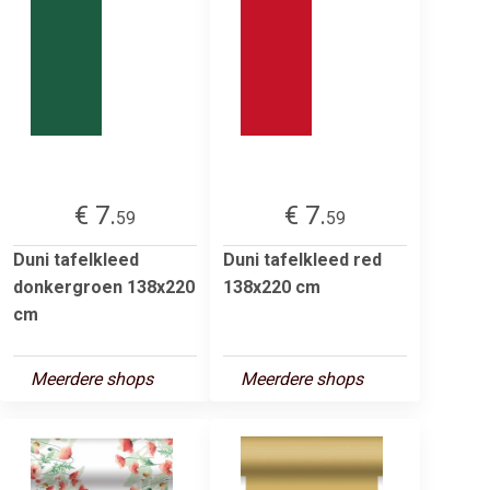
€ 7.
€ 7.
59
59
Duni tafelkleed
Duni tafelkleed red
donkergroen 138x220
138x220 cm
cm
Meerdere shops
Meerdere shops