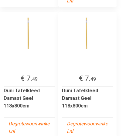
l.nl
€ 7.
€ 7.
49
49
Duni Tafelkleed
Duni Tafelkleed
Damast Geel
Damast Geel
118x800cm
118x800cm
Degrotewoonwinke
Degrotewoonwinke
l.nl
l.nl