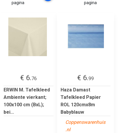
pagina
pagina
€ 6.
€ 6.
76
99
ERWIN M. Tafelkleed
Haza Damast
Ambiente vierkant;
Tafelkleed Papier
100x100 cm (BxL);
ROL 120cmx8m
bei...
Babyblauw
Coppenswarenhuis
.nl