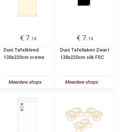
€ 7.
€ 7.
14
14
Duni Tafelkleed
Duni Tafellaken Zwart
138x220cm creme
138x220cm silk FSC
Meerdere shops
Meerdere shops