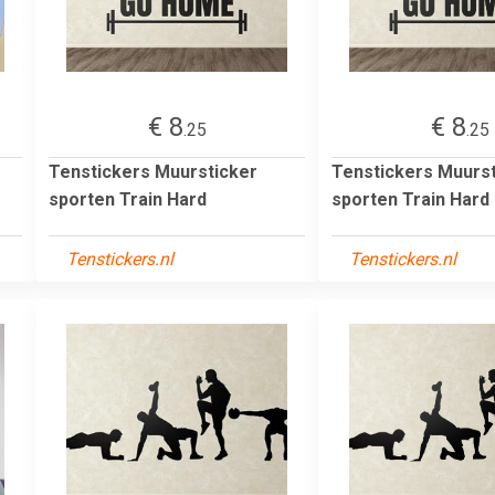
€ 8
€ 8
.25
.25
Tenstickers Muursticker
Tenstickers Muurst
sporten Train Hard
sporten Train Hard
Tenstickers.nl
Tenstickers.nl