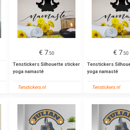
€ 7
€ 7
.50
.50
Tenstickers Silhouette sticker
Tenstickers Silhoue
yoga namasté
yoga namasté
Tenstickers.nl
Tenstickers.nl