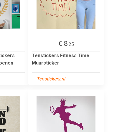
€ 8
.25
tickers
Tenstickers Fitness Time
hoenen
Muursticker
Tenstickers.nl