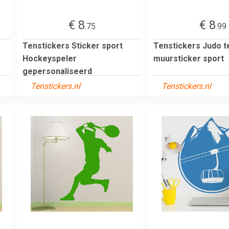
€ 8
€ 8
.75
.99
Tenstickers Sticker sport
Tenstickers Judo 
Hockeyspeler
muursticker sport
gepersonaliseerd
Tenstickers.nl
Tenstickers.nl