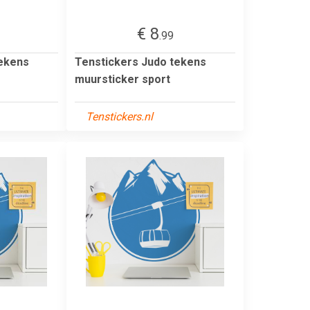
€ 8
.99
tekens
Tenstickers Judo tekens
muursticker sport
Tenstickers.nl