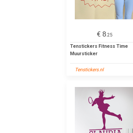
€ 8
.25
Tenstickers Fitness Time
Muursticker
Tenstickers.nl