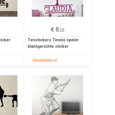
€ 8
.25
icker
Tenstickers Tennis speler
klantgerichte sticker
Tenstickers.nl