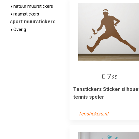
natuur muurstickers
raamstickers
sport muurstickers
Overig
€ 7
.25
Tenstickers Sticker silhoue
tennis speler
Tenstickers.nl