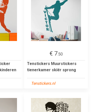
€ 7
.50
icker
Tenstickers Muurstickers
kinderen
tienerkamer skiër sprong
Tenstickers.nl