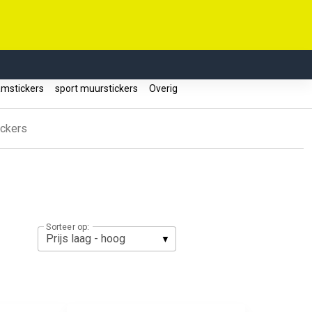
mstickers
sport muurstickers
Overig
ickers
Sorteer op: