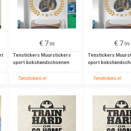
€ 7
€ 7
.99
.99
et
Tenstickers Muurstickers
Tenstickers Muurs
sport bokshandschoenen
sport bokshandsc
Tenstickers.nl
Tenstickers.nl