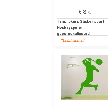
€ 8
.75
Tenstickers Sticker sport
Hockeyspeler
gepersonaliseerd
Tenstickers.nl