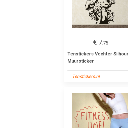
€ 7
.75
Tenstickers Vechter Silhou
Muursticker
Tenstickers.nl