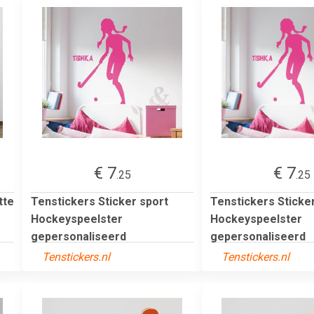
€ 7
€ 7
.25
.25
tte
Tenstickers Sticker sport
Tenstickers Sticke
Hockeyspeelster
Hockeyspeelster
gepersonaliseerd
gepersonaliseerd
Tenstickers.nl
Tenstickers.nl