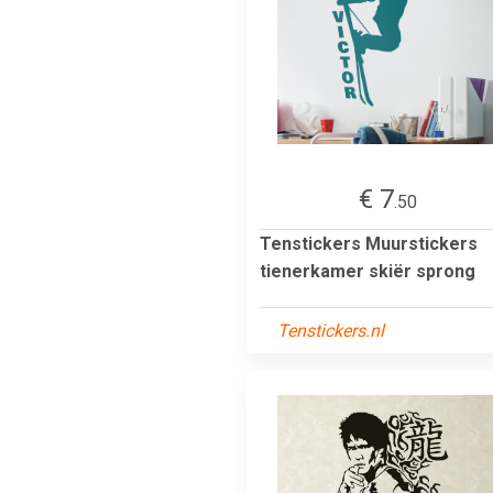
€ 7
.50
Tenstickers Muurstickers
tienerkamer skiër sprong
Tenstickers.nl