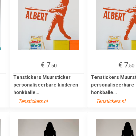
€ 7
€ 7
.50
.50
Tenstickers Muursticker
Tenstickers Muurst
personaliseerbare kinderen
personaliseerbare 
honkballe...
honkballe...
Tenstickers.nl
Tenstickers.nl