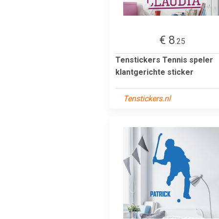
€ 8
.25
Tenstickers Tennis speler
klantgerichte sticker
Tenstickers.nl