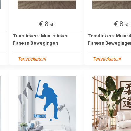
€ 8
€ 8
.50
.50
Tenstickers Muursticker
Tenstickers Muurst
Fitness Bewegingen
Fitness Beweginge
Tenstickers.nl
Tenstickers.nl