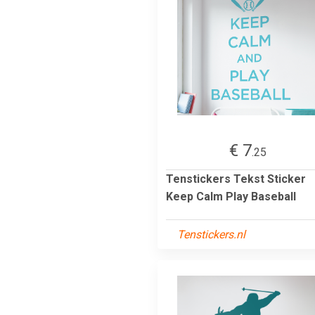
€ 7
.25
Tenstickers Tekst Sticker
Keep Calm Play Baseball
Tenstickers.nl