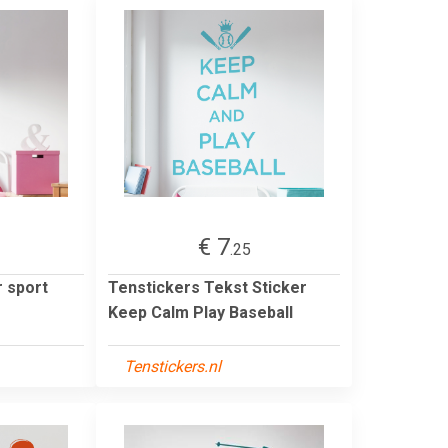
€ 7
.25
r sport
Tenstickers Tekst Sticker
Keep Calm Play Baseball
Tenstickers.nl