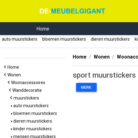
Home
auto muurstickers
bloemen muurstickers
dieren muurstickers
ki
Home
Wonen
Woonacc
Home
sport muurstickers
Wonen
Woonaccessoires
MERK:
Wanddecoratie
muurstickers
auto muurstickers
bloemen muurstickers
dieren muurstickers
kinder muurstickers
mensen muurstickers