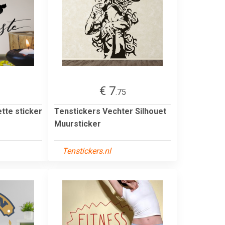
€ 7
.75
tte sticker
Tenstickers Vechter Silhouet
Muursticker
Tenstickers.nl