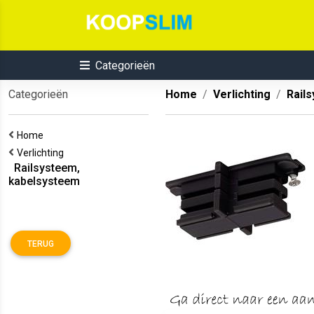
Categorieën
Categorieën
Home
Verlichting
Rail
Home
Verlichting
Railsysteem,
kabelsysteem
TERUG