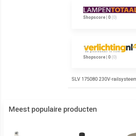
Shopscore | 0
(0)
Shopscore | 0
(0)
SLV 175080 230V-railsystee
Meest populaire producten