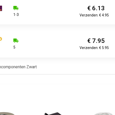
€ 6.13
1-3
Verzenden: € 4.95
€ 7.95
5
Verzenden: € 5.95
mcomponenten Zwart