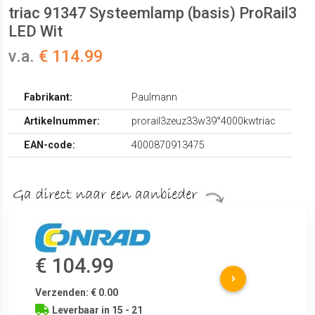
triac 91347 Systeemlamp (basis) ProRail3
LED Wit
v.a.
€ 114.99
Fabrikant:
Paulmann
Artikelnummer:
prorail3zeuz33w39°4000kwtriac
EAN-code:
4000870913475
€ 104.99
Verzenden: € 0.00
Leverbaar in 15 - 21