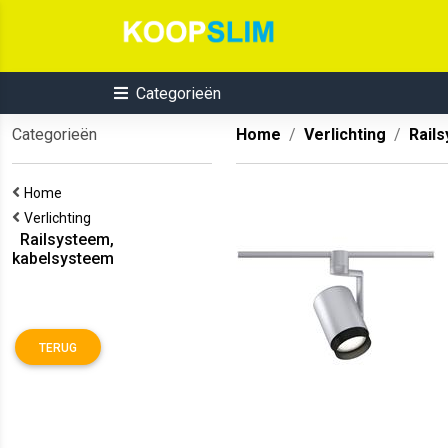
Categorieën
Categorieën
Home
Verlichting
Rail
Home
Verlichting
Railsysteem,
kabelsysteem
TERUG