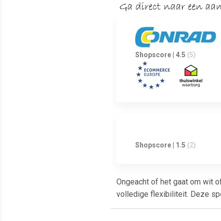
Shopscore | 4.5
(5)
Shopscore | 1.5
(2)
Ongeacht of het gaat om wit of
volledige flexibiliteit. Deze spot