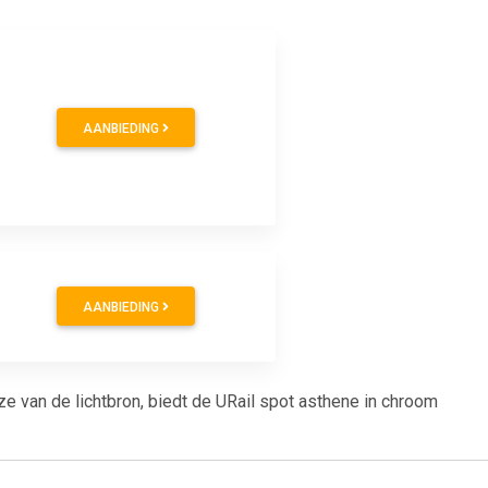
AANBIEDING
AANBIEDING
uze van de lichtbron, biedt de URail spot asthene in chroom