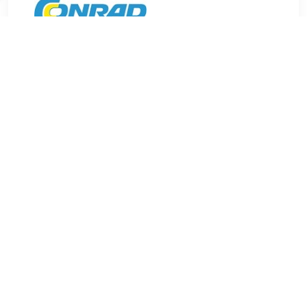
€ 49.99
Verzenden: € 5.95
Leverbaar in 15 - 21
werkdagen
€ 49.99
Verzenden: € 7.99
Leverbaar in 12 - 20
werkdagen