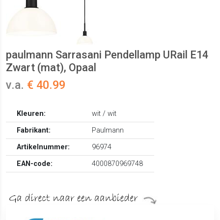
paulmann Sarrasani Pendellamp URail E14
Zwart (mat), Opaal
v.a.
€ 40.99
Kleuren:
wit / wit
Fabrikant:
Paulmann
Artikelnummer:
96974
EAN-code:
4000870969748