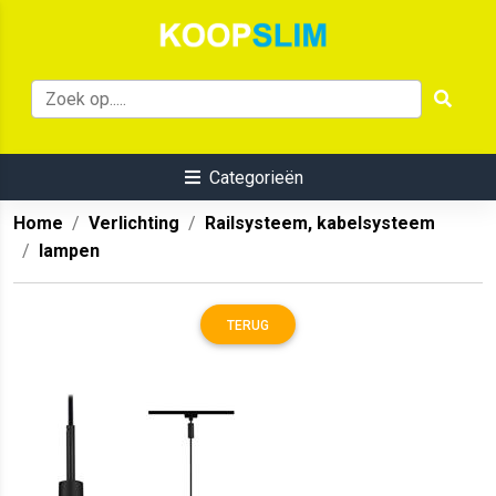
Categorieën
Home
Verlichting
Railsysteem, kabelsysteem
lampen
TERUG