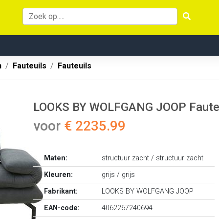
n
Fauteuils
Fauteuils
LOOKS BY WOLFGANG JOOP Fauteui
voor
€ 2235.99
Maten:
structuur zacht / structuur zacht
Kleuren:
grijs / grijs
Fabrikant:
LOOKS BY WOLFGANG JOOP
EAN-code:
4062267240694