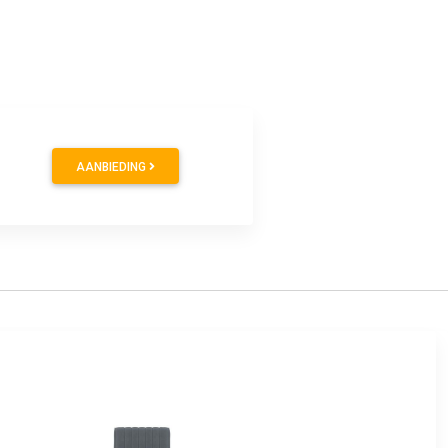
9
AANBIEDING