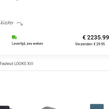
€ 2235.9
Levertijd, zes weken
Verzenden: € 29.95
uteuil LOOKS XIII