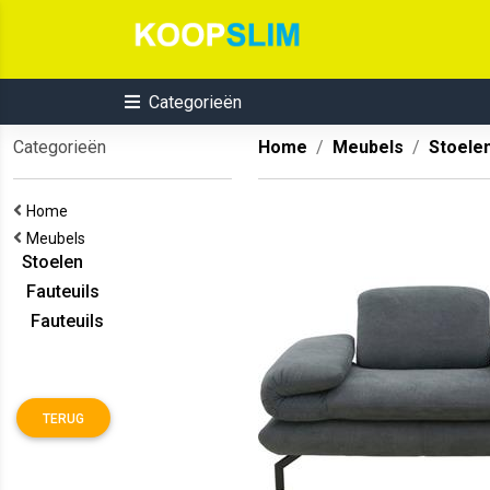
Categorieën
Categorieën
Home
Meubels
Stoele
Home
Meubels
Stoelen
Fauteuils
Fauteuils
TERUG