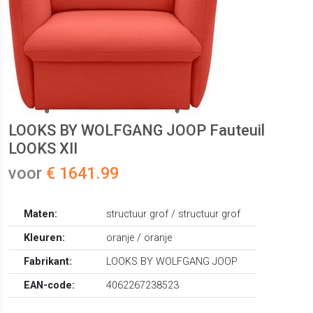
LOOKS BY WOLFGANG JOOP Fauteuil
LOOKS XII
voor
€ 1641.99
Maten:
structuur grof / structuur grof
Kleuren:
oranje / oranje
Fabrikant:
LOOKS BY WOLFGANG JOOP
EAN-code:
4062267238523