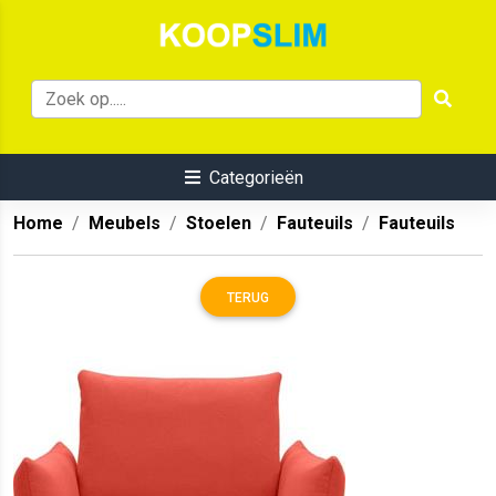
Categorieën
Home
Meubels
Stoelen
Fauteuils
Fauteuils
TERUG