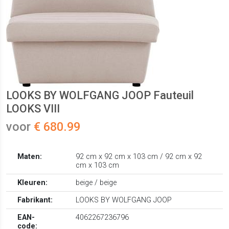
LOOKS BY WOLFGANG JOOP Fauteuil
LOOKS VIII
voor
€ 680.99
Maten:
92 cm x 92 cm x 103 cm / 92 cm x 92
cm x 103 cm
Kleuren:
beige / beige
Fabrikant:
LOOKS BY WOLFGANG JOOP
EAN-
4062267236796
code: