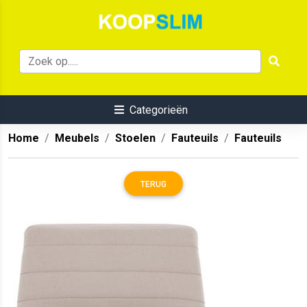
Categorieën
Home
Meubels
Stoelen
Fauteuils
Fauteuils
TERUG