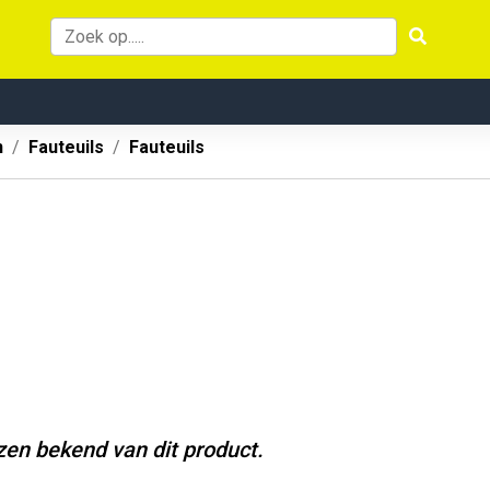
n
Fauteuils
Fauteuils
jzen bekend van dit product.