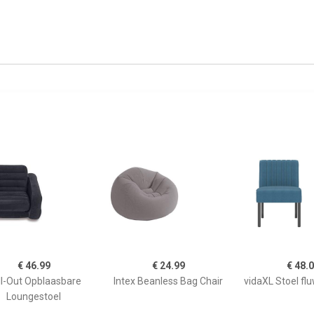
€ 46.99
€ 24.99
€ 48.
ll-Out Opblaasbare
Intex Beanless Bag Chair
vidaXL Stoel fl
Loungestoel