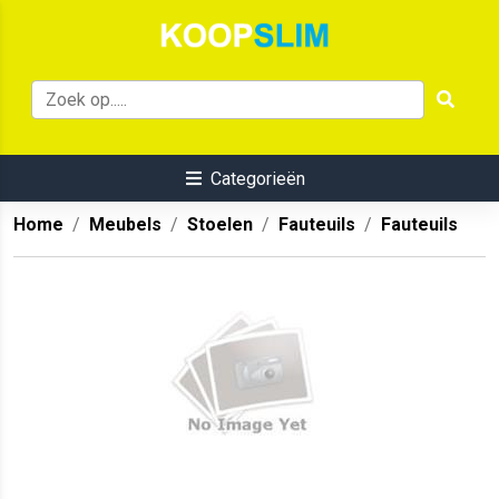
Categorieën
Home
Meubels
Stoelen
Fauteuils
Fauteuils