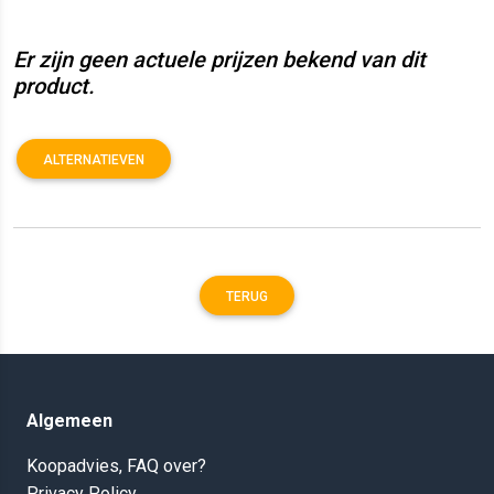
Er zijn geen actuele prijzen bekend van dit
product.
ALTERNATIEVEN
TERUG
Algemeen
Koopadvies, FAQ over?
Privacy Policy