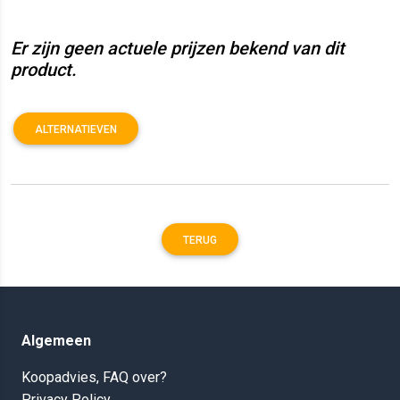
Er zijn geen actuele prijzen bekend van dit
product.
ALTERNATIEVEN
TERUG
Algemeen
Koopadvies, FAQ over?
Privacy Policy