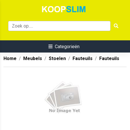
Categorieën
Home
Meubels
Stoelen
Fauteuils
Fauteuils