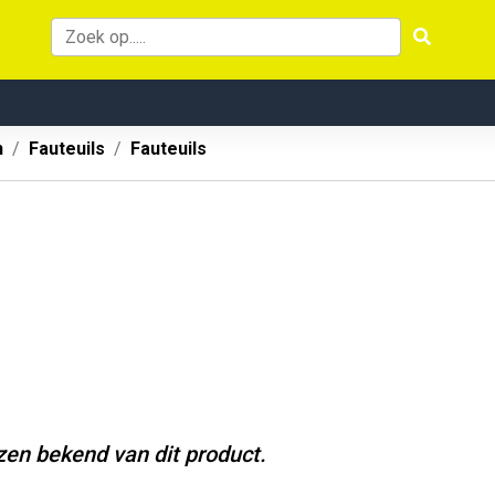
n
Fauteuils
Fauteuils
jzen bekend van dit product.