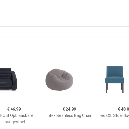
€ 46.99
€ 24.99
€ 48.
ll-Out Opblaasbare
Intex Beanless Bag Chair
vidaXL Stoel fl
Loungestoel