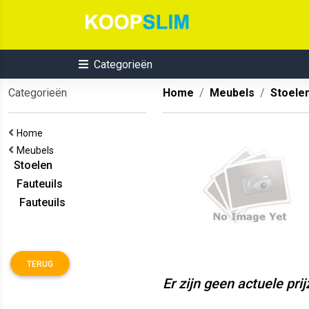
Categorieën
Categorieën
Home
Meubels
Stoele
Home
Meubels
Stoelen
Fauteuils
Fauteuils
TERUG
Er zijn geen actuele pri