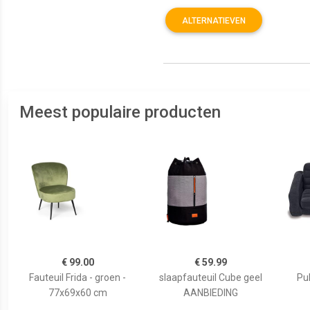
ALTERNATIEVEN
Meest populaire producten
€ 99.00
€ 59.99
Fauteuil Frida - groen -
slaapfauteuil Cube geel
Pu
77x69x60 cm
AANBIEDING