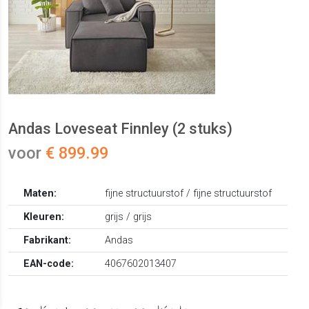
Andas Loveseat Finnley (2 stuks)
voor
€ 899.99
Maten:
fijne structuurstof / fijne structuurstof
Kleuren:
grijs / grijs
Fabrikant:
Andas
EAN-code:
4067602013407