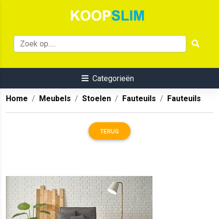
Categorieën
Home
Meubels
Stoelen
Fauteuils
Fauteuils
TERUG