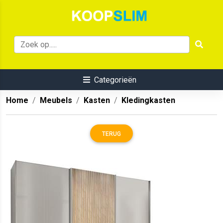
Categorieën
Home
Meubels
Kasten
Kledingkasten
TERUG