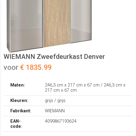
WIEMANN Zweefdeurkast Denver
voor
€ 1835.99
Maten:
246,3 cm x 217 cm x 67 cm / 246,3 cm x
217 cm x 67 cm
Kleuren:
grijs / grijs
Fabrikant:
WIEMANN
EAN-
4099867193624
code: