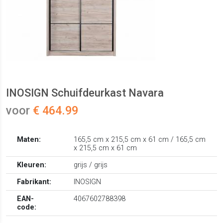
INOSIGN Schuifdeurkast Navara
voor
€ 464.99
Maten:
165,5 cm x 215,5 cm x 61 cm / 165,5 cm
x 215,5 cm x 61 cm
Kleuren:
grijs / grijs
Fabrikant:
INOSIGN
EAN-
4067602788398
code: