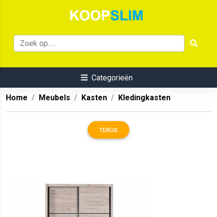
Categorieën
Home
Meubels
Kasten
Kledingkasten
TERUG