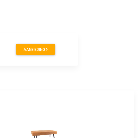
0
AANBIEDING