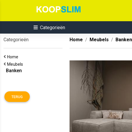
Categorieën
Categorieën
Home
Meubels
Banken
Home
Meubels
Banken
TERUG