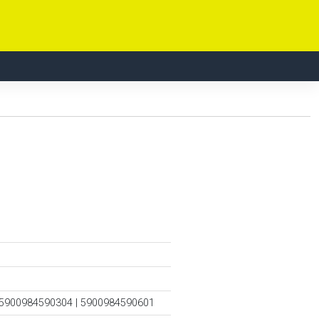
 5900984590304 | 5900984590601