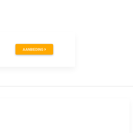
9
AANBIEDING