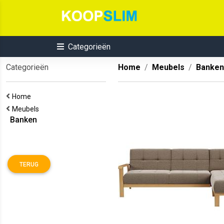
Categorieën
Categorieën
Home
Meubels
Banken
Home
Meubels
Banken
TERUG