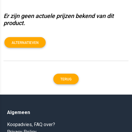
Er zijn geen actuele prijzen bekend van dit
product.
ALTERNATIEVEN
TERUG
Algemeen
Koopadvies, FAQ over?
Privacy Policy