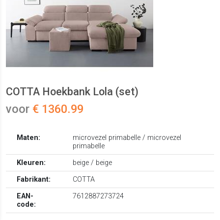
COTTA Hoekbank Lola (set)
voor
€ 1360.99
Maten:
microvezel primabelle / microvezel
primabelle
Kleuren:
beige / beige
Fabrikant:
COTTA
EAN-
7612887273724
code: