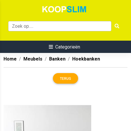
Categorieën
Home
Meubels
Banken
Hoekbanken
TERUG