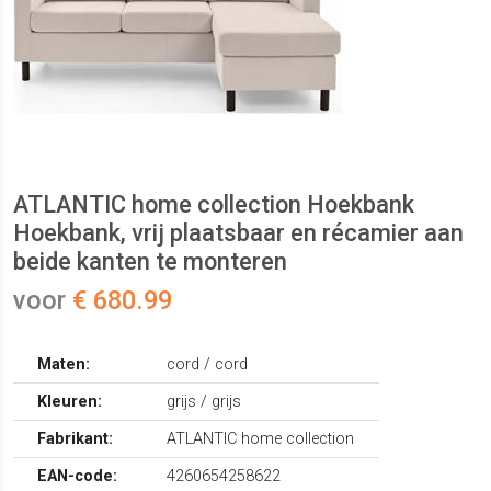
ATLANTIC home collection Hoekbank
Hoekbank, vrij plaatsbaar en récamier aan
beide kanten te monteren
voor
€ 680.99
Maten:
cord / cord
Kleuren:
grijs / grijs
Fabrikant:
ATLANTIC home collection
EAN-code:
4260654258622